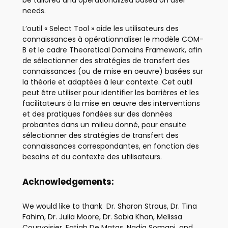
be tailored and operationalized based on user
needs.
L’outil « Select Tool » aide les utilisateurs des
connaissances à opérationnaliser le modèle COM-
B et le cadre Theoretical Domains Framework, afin
de sélectionner des stratégies de transfert des
connaissances (ou de mise en oeuvre) basées sur
la théorie et adaptées à leur contexte. Cet outil
peut être utiliser pour identifier les barrières et les
facilitateurs à la mise en œuvre des interventions
et des pratiques fondées sur des données
probantes dans un milieu donné, pour ensuite
sélectionner des stratégies de transfert des
connaissances correspondantes, en fonction des
besoins et du contexte des utilisateurs.
Acknowledgements:
We would like to thank Dr. Sharon Straus, Dr. Tina
Fahim, Dr. Julia Moore, Dr. Sobia Khan, Melissa
Courvoisier, Fatiah De Matas, Nadia Somani, and