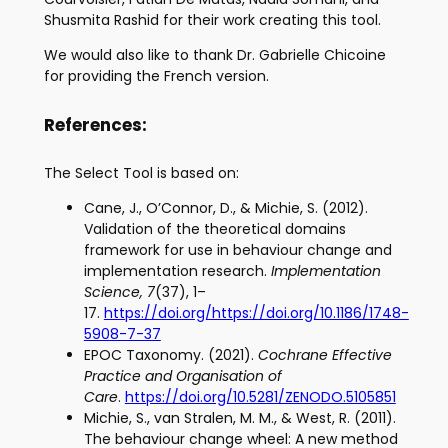
Shusmita Rashid for their work creating this tool.
We would also like to thank Dr. Gabrielle Chicoine
for providing the French version.
References:
The Select Tool is based on:
Cane, J., O’Connor, D., & Michie, S. (2012).
Validation of the theoretical domains
framework for use in behaviour change and
implementation research.
Implementation
Science, 7
(37), 1–
17.
https://doi.org/https://doi.org/10.1186/1748-
5908-7-37
EPOC Taxonomy. (2021).
Cochrane Effective
Practice and Organisation of
Care
.
https://doi.org/10.5281/ZENODO.5105851
Michie, S., van Stralen, M. M., & West, R. (2011).
The behaviour change wheel: A new method